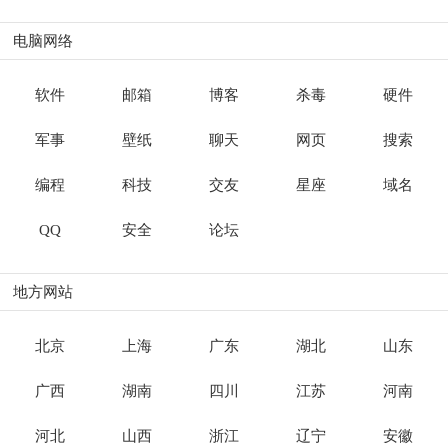
电脑网络
软件
邮箱
博客
杀毒
硬件
军事
壁纸
聊天
网页
搜索
编程
科技
交友
星座
域名
QQ
安全
论坛
地方网站
北京
上海
广东
湖北
山东
广西
湖南
四川
江苏
河南
河北
山西
浙江
辽宁
安徽