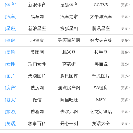
[体育]
新浪体育
搜狐体育
CCTV5
更多>
[汽车]
易车网
汽车之家
太平洋汽车
更多>
[星座]
新浪星座
搜狐星相
腾讯星座
更多>
[健康]
39健康
寻医问药网
好大夫在线
更多>
[团购]
美团网
糯米网
拉手网
更多>
[女性]
瑞丽女性
蘑菇街
美丽说
更多>
[图片]
天极图片
腾讯图库
千龙图片
更多>
[房产]
搜房网
焦点房产网
58租房
更多>
[聊天]
微信
阿里旺旺
MSN
更多>
[旅游]
携程网
去哪儿网
艺龙订酒店
更多>
[笑话]
糗事百科
开心一刻
笑话大全
更多>