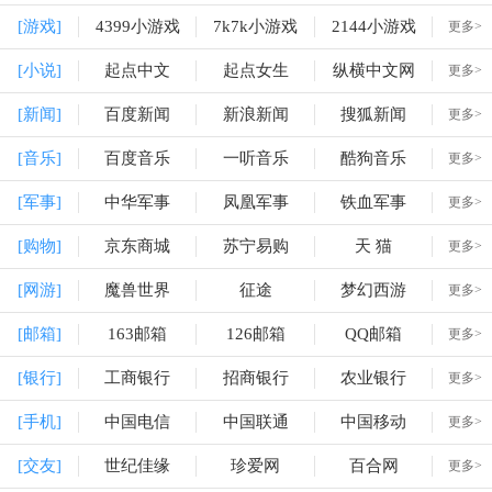
[游戏]
4399小游戏
7k7k小游戏
2144小游戏
更多>
[小说]
起点中文
起点女生
纵横中文网
更多>
[新闻]
百度新闻
新浪新闻
搜狐新闻
更多>
[音乐]
百度音乐
一听音乐
酷狗音乐
更多>
[军事]
中华军事
凤凰军事
铁血军事
更多>
[购物]
京东商城
苏宁易购
天 猫
更多>
[网游]
魔兽世界
征途
梦幻西游
更多>
[邮箱]
163邮箱
126邮箱
QQ邮箱
更多>
[银行]
工商银行
招商银行
农业银行
更多>
[手机]
中国电信
中国联通
中国移动
更多>
[交友]
世纪佳缘
珍爱网
百合网
更多>